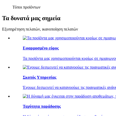
Τύποι προϊόντων
Τα δυνατά μας σημεία
Εξυπηρέτηση πελατών, ικανοποίηση πελατών
Εφαρμοσμένο εύρος
Τα προϊόντα μας χρησιμοποιούνται κυρίως σε ημιαγωγούς
Σκοπός Υπηρεσίας
Έχουμε δεσμευτεί να κατανοούμε τις πραγματικές ανάγκ
Ταχύτητα παράδοσης