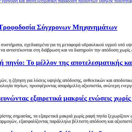
 γρήγορη και αποτελεσματική παράδοση προϊόντων υψηλής ποιότητας,
 Τροφοδοσία Σύγχρονων Μηχανημάτων
ά συστήματα, σχεδιασμένα για τη μεταφορά υδραυλικού υγρού υπό υψ
 να αντιστέκονται στη διάβρωση και να διατηρούν την απόδοση χωρίς 
 πηνίο: Το μέλλον της αποτελεσματικής κα
ν, η ζήτηση για λύσεις υψηλής απόδοσης, ανθεκτικών και αποδοτικώ
ολογία πηνίων, προσφέροντας απαράμιλλη αξιοπιστία, ανώτερη ενεργ
ευνώντας εξαιρετικά μακριές ενώσεις χωρί
υψίστης σημασίας, τα εξαιρετικά μακριά χωρίς ραφή πηνία ξεχωρίζουν
 εφαρμογών, εξασφαλίζοντας παράλληλα βέλτιστη απόδοση και αξιοπιστί