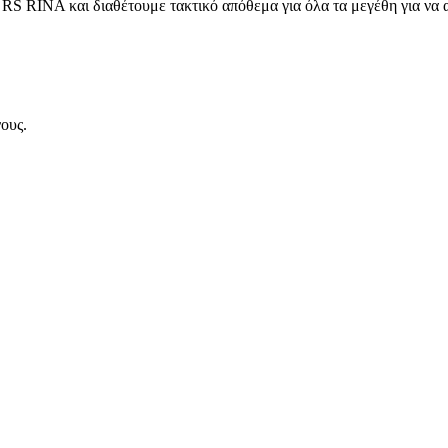
αι διαθέτουμε τακτικό απόθεμα για όλα τα μεγέθη για να ανταπ
ους.