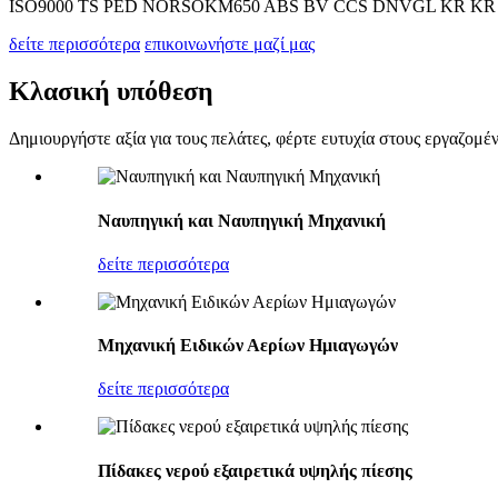
ISO9000 TS PED NORSOKM650 ABS BV CCS DNVGL KR KR RS RINA κ
δείτε περισσότερα
επικοινωνήστε μαζί μας
Κλασική υπόθεση
Δημιουργήστε αξία για τους πελάτες, φέρτε ευτυχία στους εργαζομέν
Ναυπηγική και Ναυπηγική Μηχανική
δείτε περισσότερα
Μηχανική Ειδικών Αερίων Ημιαγωγών
δείτε περισσότερα
Πίδακες νερού εξαιρετικά υψηλής πίεσης