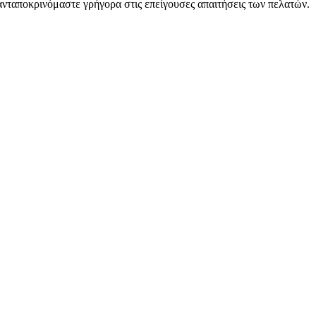
οκρινόμαστε γρήγορα στις επείγουσες απαιτήσεις των πελατών.