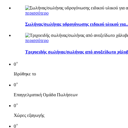
περισσότερο
Σωλήνας/σωλήνας υδρογόνωσης ειδικού υλικού για..
περισσότερο
Τριχοειδής σωλήνας/σωλήνας από ανοξείδωτο χάλυ
+
0
Ιδρύθηκε το
+
0
Επαγγελματική Ομάδα Πωλήσεων
+
0
Χώρες εξαγωγής
+
0