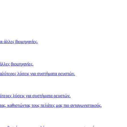
άλλες βιομηχανίες.
λύτερες λύσεις για συστήματα ρευστών.