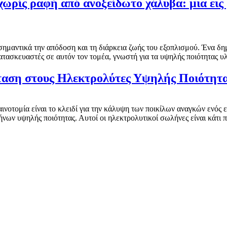
ωρίς ραφή από ανοξείδωτο χάλυβα: μια ει
ημαντικά την απόδοση και τη διάρκεια ζωής του εξοπλισμού. Ένα δημοφ
τασκευαστές σε αυτόν τον τομέα, γνωστή για τα υψηλής ποιότητας υλι
αση στους Ηλεκτρολύτες Υψηλής Ποιότητ
ινοτομία είναι το κλειδί για την κάλυψη των ποικίλων αναγκών ενός 
νων υψηλής ποιότητας. Αυτοί οι ηλεκτρολυτικοί σωλήνες είναι κάτι π