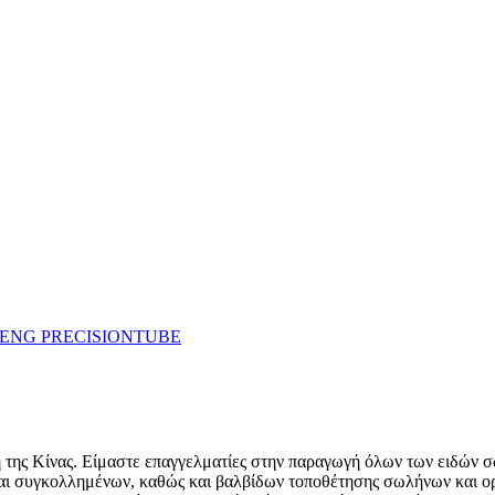
η της Κίνας. Είμαστε επαγγελματίες στην παραγωγή όλων των ειδών σω
 συγκολλημένων, καθώς και βαλβίδων τοποθέτησης σωλήνων και οργά