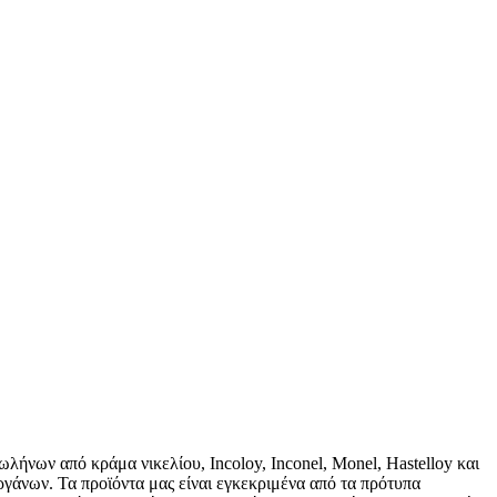
λήνων από κράμα νικελίου, Incoloy, Inconel, Monel, Hastelloy και
νων. Τα προϊόντα μας είναι εγκεκριμένα από τα πρότυπα