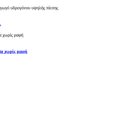
.
βα χωρίς ραφή