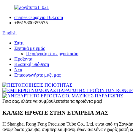
charles.cao@vip.163.com
+8615800355535
English
Σπίτι
Σχετικά με εμάς
Περιήγηση στο εργοστάσιο
Προϊόντα
Κλασική υπόθεση
Νέα
Επικοινωνήστε μαζί μας
Γεια σας, ελάτε να συμβουλευτείτε τα προϊόντα μας!
ΚΑΛΩΣ ΗΡΘΑΤΕ ΣΤΗΝ ΕΤΑΙΡΕΙΑ ΜΑΣ
Η Shanghai Rong Feng Precision Tube Co., Ltd. είναι από τη Σαγκά
ανοξείδωτο χάλυβα, συμπεριλαμβανομένων σωλήνων χωρίς ραφή και