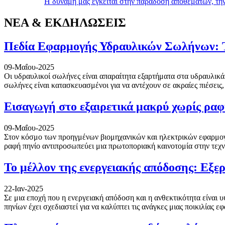
Η δύναμή μας έγκειται στην παράδοση αποθεμάτων, την
ΝΕΑ & ΕΚΔΗΛΩΣΕΙΣ
Πεδία Εφαρμογής Υδραυλικών Σωλήνων:
09-Μαΐου-2025
Οι υδραυλικοί σωλήνες είναι απαραίτητα εξαρτήματα στα υδραυλικ
σωλήνες είναι κατασκευασμένοι για να αντέχουν σε ακραίες πιέσεις,
Εισαγωγή στο εξαιρετικά μακρύ χωρίς ραφή
09-Μαΐου-2025
Στον κόσμο των προηγμένων βιομηχανικών και ηλεκτρικών εφαρμογώ
ραφή πηνίο αντιπροσωπεύει μια πρωτοποριακή καινοτομία στην τεχν
Το μέλλον της ενεργειακής απόδοσης: Εξερ
22-Ιαν-2025
Σε μια εποχή που η ενεργειακή απόδοση και η ανθεκτικότητα είναι 
πηνίων έχει σχεδιαστεί για να καλύπτει τις ανάγκες μιας ποικιλίας