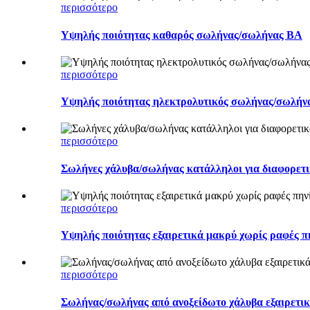
περισσότερο
Υψηλής ποιότητας καθαρός σωλήνας/σωλήνας BA
περισσότερο
Υψηλής ποιότητας ηλεκτρολυτικός σωλήνας/σωλήν
περισσότερο
Σωλήνες χάλυβα/σωλήνας κατάλληλοι για διαφορετικ
περισσότερο
Υψηλής ποιότητας εξαιρετικά μακρύ χωρίς ραφές π
περισσότερο
Σωλήνας/σωλήνας από ανοξείδωτο χάλυβα εξαιρετι