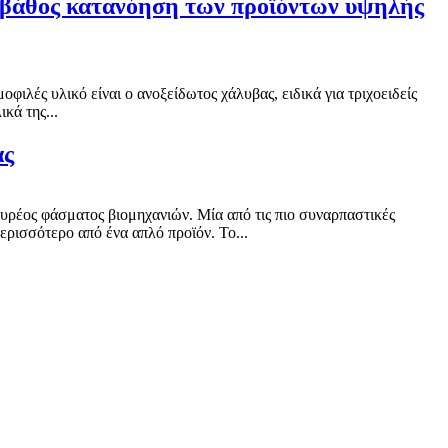
ς βάθος κατανόηση των προϊόντων υψηλής
ιλές υλικό είναι ο ανοξείδωτος χάλυβας, ειδικά για τριχοειδείς
κά της...
ας
ευρέος φάσματος βιομηχανιών. Μία από τις πιο συναρπαστικές
ερισσότερο από ένα απλό προϊόν. Το...