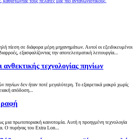
 καθιστώντας τους πελάτες μας πιο ανταγωνιστικούς.
ηλή πίεση σε διάφορα μέρη μηχανημάτων. Αυτοί οι εξειδικευμένοι
διαρροές, εξασφαλίζοντας την αποτελεσματική λειτουργία...
ι ανθεκτικής τεχνολογίας πηνίων
ν πηνίων δεν ήταν ποτέ μεγαλύτερη. Το εξαιρετικά μακρύ χωρίς
ειακή απόδοση...
ς ραφή
 ως μια πρωτοποριακή καινοτομία. Αυτή η προηγμένη τεχνολογία
α. Ο πυρήνας του Extra Lon...